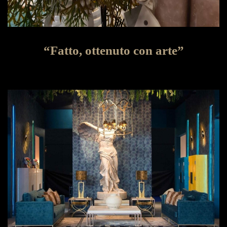
“Fatto, ottenuto con arte”