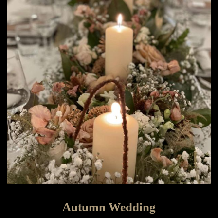
Autumn Wedding