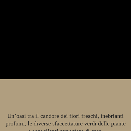
Un’oasi tra il candore dei fiori freschi, inebrianti
profumi, le diverse sfaccettature verdi delle piante
e accoglienti atmosfere di casa.