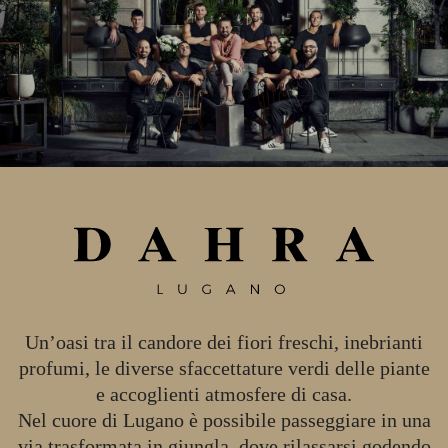
Un’oasi tra il candore dei fiori freschi, inebrianti
profumi, le diverse sfaccettature verdi delle piante
e accoglienti atmosfere di casa.
Nel cuore di Lugano è possibile passeggiare in una
via trasformata in giungla, dove rilassarsi godendo