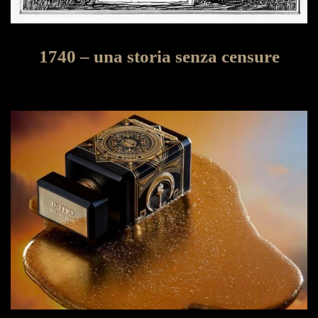
1740 – una storia senza censure