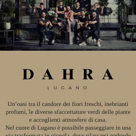
Un’oasi tra il candore dei fiori freschi, inebrianti
profumi, le diverse sfaccettature verdi delle piante
e accoglienti atmosfere di casa.
Nel cuore di Lugano è possibile passeggiare in una
via trasformata in giungla, dove rilassarsi godendo