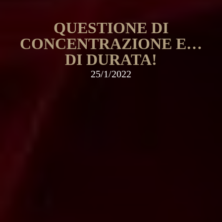
QUESTIONE DI
CONCENTRAZIONE E…
DI DURATA!
25/1/2022