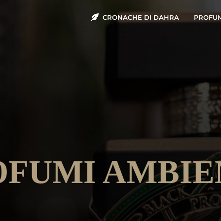
CRONACHE DI DAHRA
PROFU
OFUMI AMBIE