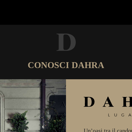
CONOSCI DAHRA
Un’oasi tra il candor